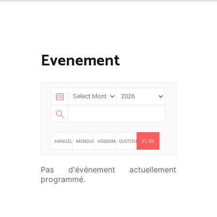
Evenement
ANNUELLE
MENSUELLE
HEBDOMADAIRE
QUOTIDIENNE
VU EN
LISTE
Pas d'événement actuellement
programmé.