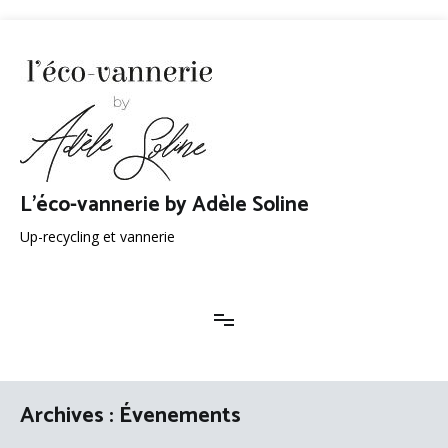
Aller
au
contenu
L'éco-vannerie by Adèle Soline
Up-recycling et vannerie
Archives :
Évenements