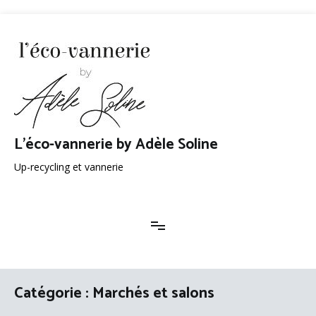
Aller
au
contenu
L'éco-vannerie by Adèle Soline
Up-recycling et vannerie
Catégorie :
Marchés et salons