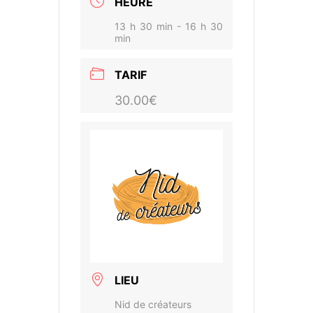
HEURE
13 h 30 min - 16 h 30
min
TARIF
30.00€
LIEU
Nid de créateurs