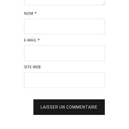
NOM
*
E-MAIL
*
SITE WEB
LAISSER UN COMMENTAIRE