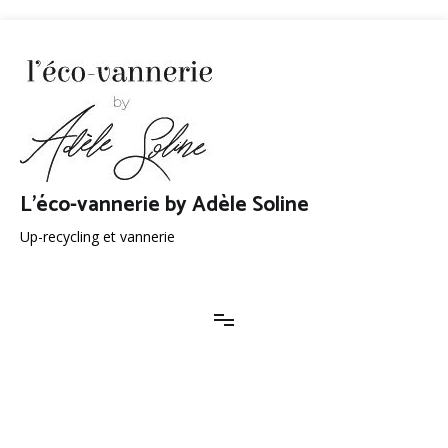
Aller
au
contenu
L'éco-vannerie by Adèle Soline
Up-recycling et vannerie