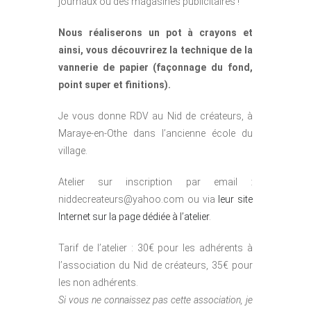
journaux ou des magasines publicitaires !
Nous réaliserons un pot à crayons et
ainsi, vous découvrirez la technique de la
vannerie de papier (façonnage du fond,
point super et finitions).
Je vous donne RDV au Nid de créateurs, à
Maraye-en-Othe dans l’ancienne école du
village.
Atelier sur inscription par email :
niddecreateurs@yahoo.com ou via
leur site
Internet sur la page dédiée à l’atelier
.
Tarif de l’atelier : 30€ pour les adhérents à
l’association du Nid de créateurs, 35€ pour
les non adhérents.
Si vous ne connaissez pas cette association, je