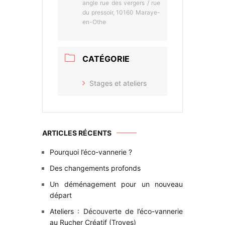
angle rue des vergers / rue
du pressoir, 10160 Maraye-
en-Othe
CATÉGORIE
Stages et ateliers
ARTICLES RÉCENTS
Pourquoi l’éco-vannerie ?
Des changements profonds
Un déménagement pour un nouveau
départ
Ateliers : Découverte de l’éco-vannerie
au Rucher Créatif (Troyes)