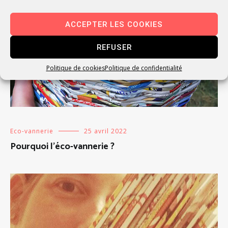
ACCEPTER LES COOKIES
REFUSER
Politique de cookies
Politique de confidentialité
Eco-vannerie
25 avril 2022
Pourquoi l’éco-vannerie ?