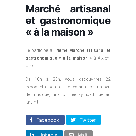
Marché artisanal
et gastronomique
« à la maison »
Je participe au
4ème Marché artisanal et
gastronomique « à la maison »
à Aix-en-
Othe.
De 10h à 20h, vous découvrirez 22
exposants locaux, une restauration, un peu
de musique, une journée sympathique au
jardin !
Facebook
Twitter
Linkedin
Mail