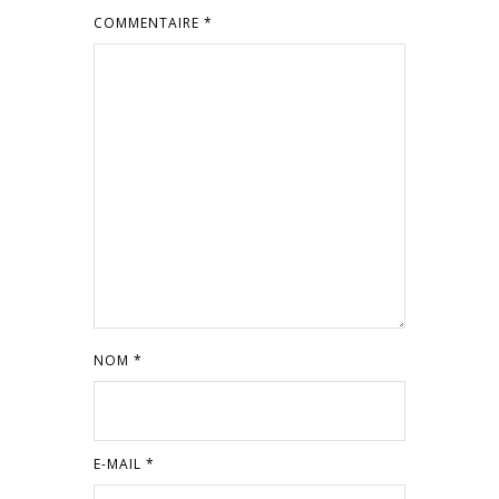
COMMENTAIRE
*
NOM
*
E-MAIL
*