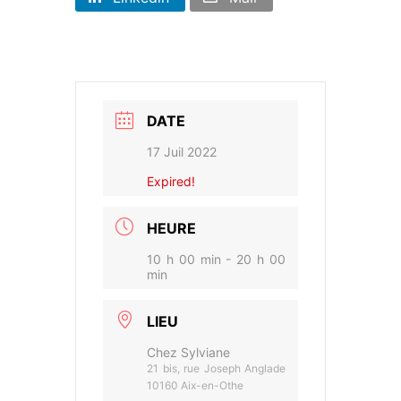
DATE
17 Juil 2022
Expired!
HEURE
10 h 00 min - 20 h 00
min
LIEU
Chez Sylviane
21 bis, rue Joseph Anglade
10160 Aix-en-Othe