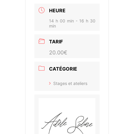
HEURE
14 h 00 min - 16 h 30
min
TARIF
20.00€
CATÉGORIE
Stages et ateliers