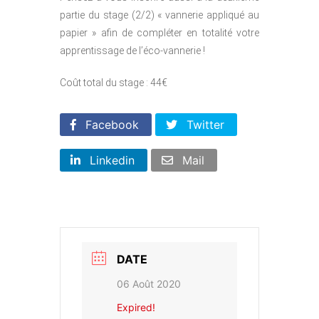
partie du stage (2/2) « vannerie appliqué au
papier » afin de compléter en totalité votre
apprentissage de l’éco-vannerie !
Coût total du stage : 44€
Facebook
Twitter
Linkedin
Mail
DATE
06 Août 2020
Expired!