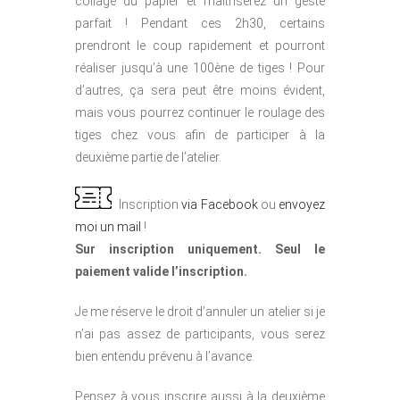
collage du papier et maîtriserez un geste
parfait ! Pendant ces 2h30, certains
prendront le coup rapidement et pourront
réaliser jusqu’à une 100ène de tiges ! Pour
d’autres, ça sera peut être moins évident,
mais vous pourrez continuer le roulage des
tiges chez vous afin de participer à la
deuxième partie de l’atelier.
Inscription
via Facebook
ou
envoyez
moi un mail
!
Sur inscription uniquement. Seul le
paiement valide l’inscription.
Je me réserve le droit d’annuler un atelier si je
n’ai pas assez de participants, vous serez
bien entendu prévenu à l’avance.
Pensez à vous inscrire aussi à la deuxième